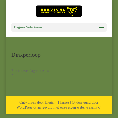
Pagina Selecteren
Dinxperloop
Een fotoverslag van Alex:
”
Ontworpen door Elegant Themes | Ondersteund door
WordPress & aangevuld met onze eigen website skills -:)