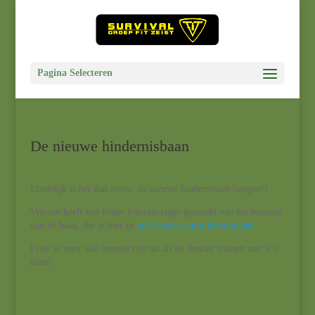
Pagina Selecteren
De nieuwe hindernisbaan
Eindelijk is het dan zover: de nieuwe hindernissen hangen!!
Vincent heeft een fraaie fotoreportage gemaakt van het bouwen
van de baan, die je hier in
pdf formaat kunt downloaden
Petje af voor alle bouwers en nu als de donder trainen met z’n
allen!