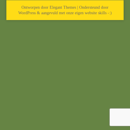
Ontworpen door Elegant Themes | Ondersteund door
WordPress & aangevuld met onze eigen website skills -:)