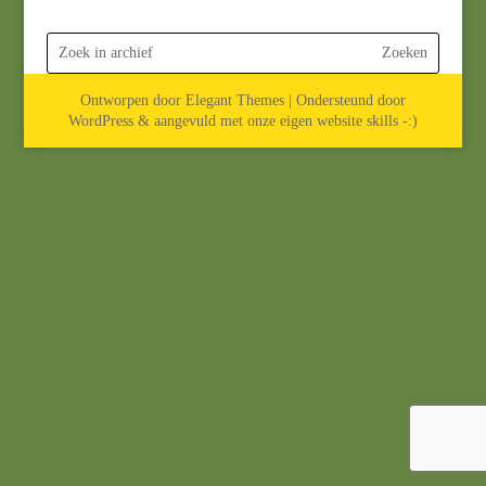
Ontworpen door Elegant Themes | Ondersteund door
WordPress & aangevuld met onze eigen website skills -:)