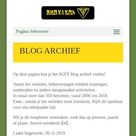
Pagina Selecteren
BLOG ARCHIEF
Op deze pagina kun je het SGFZ blog archief vinden!
Vanuit het verleden, ledenverslagen rondom trainingen,
wedstrijden en andere meegemaakte activiteiten.
In totaal meer dan 350 berichten, vanaf 2006 t/m 2018.
Enne...omdat je het verleden moet koesteren, blijft dit openbaar
voor een onbepaalde tijd.
Wil je dit leesplezier meemaken, zoek dan op persoon, jaartal
of plaats. Succes verzekerd 👍💪
Laatst bijgewerkt: 26-11-2019